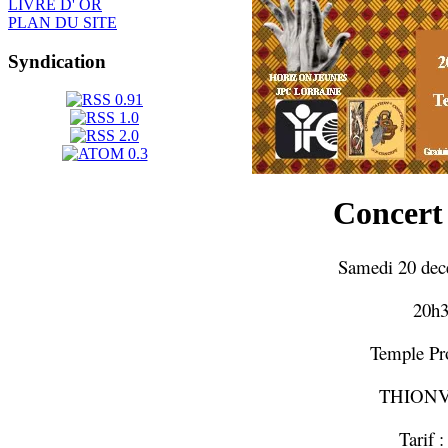
LIVRE D' OR
PLAN DU SITE
Syndication
Concert 
Samedi 20 dec
20h3
Temple Pro
THIONV
Tarif : 