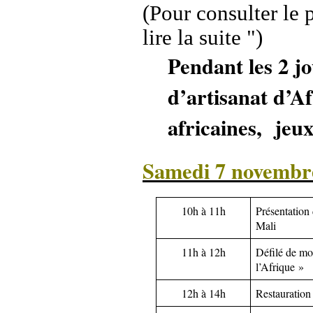
(Pour consulter le
lire la suite ")
Pendant les 2 jo
d’artisanat d’A
africaines,
jeu
Samedi 7 novembr
10h à 11h
Présentation
Mali
11h à 12h
Défilé de mo
l’Afrique »
12h à 14h
Restauration