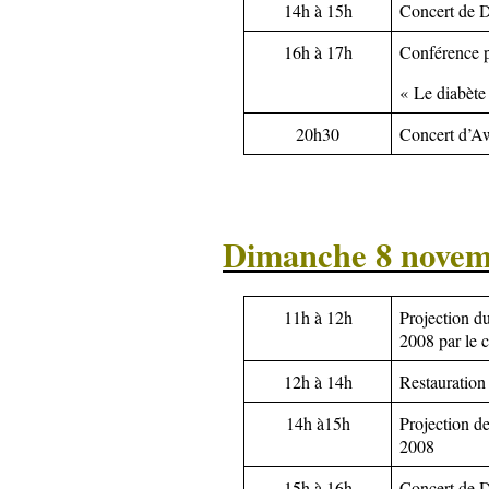
14h à 15h
Concert de 
16h à 17h
Conférence p
« Le diabète
20h30
Concert d’Aw
Dimanche 8 novem
11h à 12h
Projection d
2008 par le 
12h à 14h
Restauration 
14h à15h
Projection de
2008
15h à 16h
Concert de 