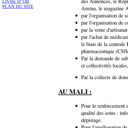
des Annonces, le Répu
LIVRE D' OR
PLAN DU SITE
Amina, le magazine A
par l'organisation de s
par l'organisation de 
par la vente d'artisana
par l'achat de médicam
le biais de la centra
pharmaceutique (CH
Par la demande de subv
et collectivités locales
Par la collecte de dons
AU MALI :
Pour le renforcement e
qualité des soins : inf
dépistage.
Pour l'amélioration de 