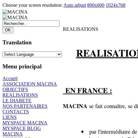
Choose your screen resolution:
Auto adjust
800x600
1024x768
REALISATIONS
Translation
REALISATION
Menu principal
Accueil
ASSOCIATION MACINA
EN FRANCE :
OBJECTIFS
REALISATIONS
LE DIABETE
MACINA
se fait connaître, se di
NOS PARTENAIRES
CONTACTS
LIENS
MYSPACE MACINA
MYSPACE BLOG
par l'intermédiaire de
MACINA