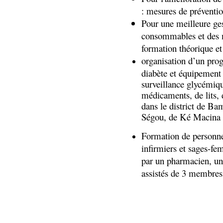
: mesures de préventio
Pour une meilleure ges
consommables et des m
formation théorique et
organisation d’un pro
diabète et équipement 
surveillance glycémiqu
médicaments, de lits, 
dans le district de Ba
Ségou, de Ké Macina 
Formation de personne
infirmiers et sages-f
par un pharmacien, u
assistés de 3 membres 