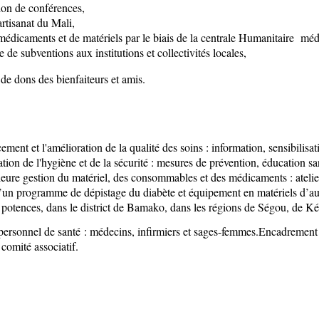
tion de conférences,
artisanat du Mali,
 médicaments et de matériels par le biais de la centrale Humanitaire
 de subventions aux institutions et collectivités locales,
 de dons des bienfaiteurs et amis.
ement et l'amélioration de la qualité des soins : information, sensibilisat
tion de l'hygiène et de la sécurité : mesures de prévention, éducation san
eure gestion du matériel, des consommables et des médicaments : atelier
’un programme de dépistage du diabète et équipement en matériels d’aut
 potences, dans le district de Bamako, dans les régions de Ségou, de K
personnel de santé : médecins, infirmiers et sages-femmes.Encadrement
omité associatif.