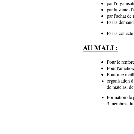
par l'organisa
par la vente d'
par l'achat de
Par la demande
Par la collecte
AU MALI :
Pour le renforc
Pour l'améliora
Pour une meill
organisation d
de matelas, de
Formation de 
3 membres du c