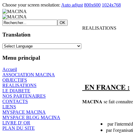
Choose your screen resolution:
Auto adjust
800x600
1024x768
REALISATIONS
Translation
Menu principal
Accueil
ASSOCIATION MACINA
OBJECTIFS
EN FRANCE :
REALISATIONS
LE DIABETE
NOS PARTENAIRES
MACINA
se fait connaître
CONTACTS
LIENS
MYSPACE MACINA
MYSPACE BLOG MACINA
LIVRE D' OR
par l'interméd
PLAN DU SITE
par l'organisat