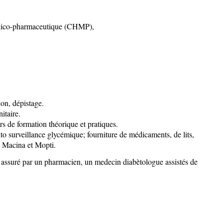
 médico-pharmaceutique (CHMP),
ion, dépistage.
itaire.
s de formation théorique et pratiques.
o surveillance glycémique; fourniture de médicaments, de lits,
é Macina et Mopti.
 assuré par un pharmacien, un medecin diabètologue
assistés de