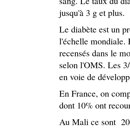
sang. Le taux du dia
jusqu'à 3 g et plus.
Le diabète est un p
l'échelle mondiale. 
recensés dans le mo
selon l'OMS. Les 3/
en voie de dévelop
En France, on compt
dont 10% ont recour
Au Mali ce sont 200