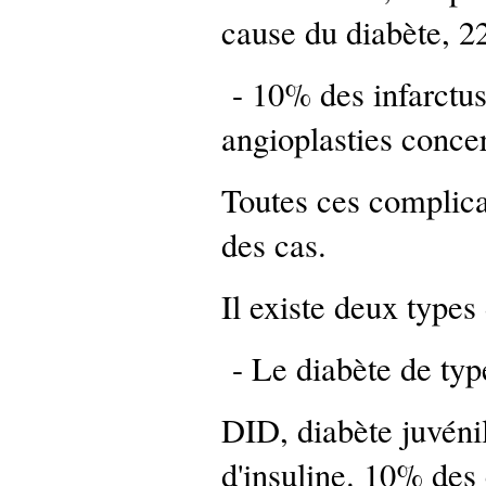
cause du diabète, 2
- 10% des infarctu
angioplasties concer
Toutes ces complica
des cas.
Il existe deux types
- Le diabète de typ
DID, diabète juvénil
d'insuline. 10% des