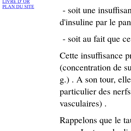
LIVRE D' OR
- soit une insuffisa
PLAN DU SITE
d'insuline par le pa
- soit au fait que ce
Cette insuffisance 
(concentration de su
g.) . A son tour, ell
particulier des nerf
vasculaires) .
Rappelons que le tau