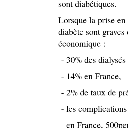
sont diabétiques.
Lorsque la prise en
diabète sont graves 
économique :
- 30% des dialysés
- 14% en France,
- 2% de taux de pr
- les complications 
- en France, 500pe