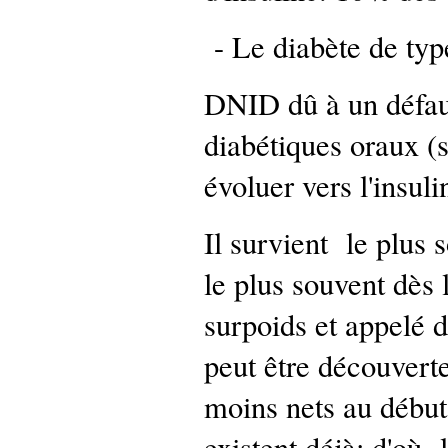
- Le diabète de ty
DNID dû à un défaut d
diabétiques oraux (
évoluer vers l'insu
Il survient le plus s
le plus souvent dès l
surpoids et appelé d
peut être découverte
moins nets au début
existent déjà; d'où l