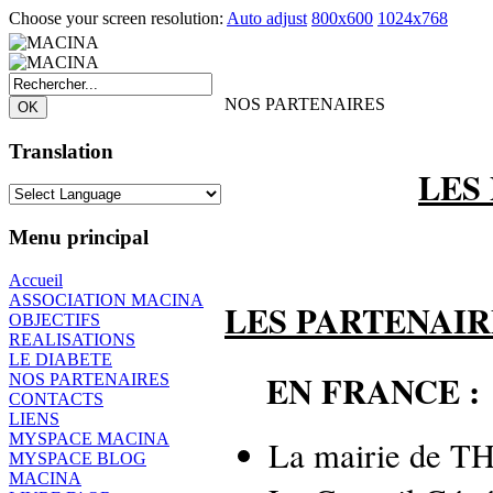
Choose your screen resolution:
Auto adjust
800x600
1024x768
NOS PARTENAIRES
Translation
LES
Menu principal
Accueil
ASSOCIATION MACINA
LES PARTENAIR
OBJECTIFS
REALISATIONS
LE DIABETE
EN FRANCE :
NOS PARTENAIRES
CONTACTS
LIENS
MYSPACE MACINA
La mairie de 
MYSPACE BLOG
MACINA