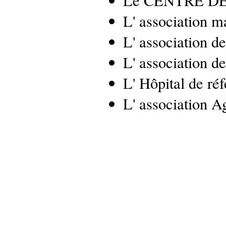
Le CENTRE DE
L' association m
L' association d
L' association d
L' Hôpital de ré
L' association A