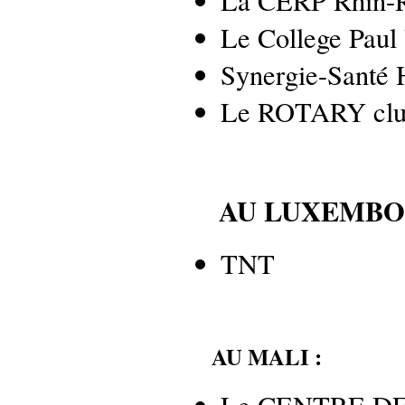
La CERP Rhin-R
Le College Paul
Synergie-Santé
Le ROTARY club 
AU LUXEMBOU
TNT
AU MALI :