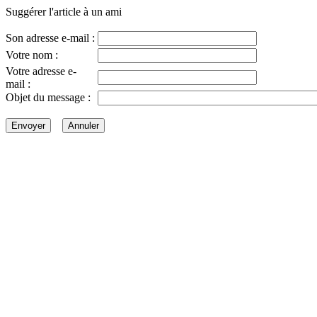
Suggérer l'article à un ami
Son adresse e-mail :
Votre nom :
Votre adresse e-
mail :
Objet du message :