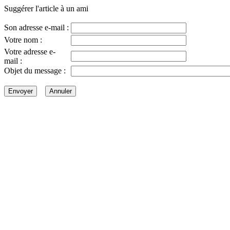
Suggérer l'article à un ami
Son adresse e-mail :
Votre nom :
Votre adresse e-
mail :
Objet du message :