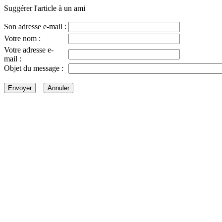
Suggérer l'article à un ami
Son adresse e-mail :
Votre nom :
Votre adresse e-
mail :
Objet du message :