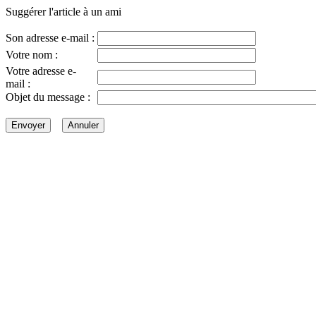
Suggérer l'article à un ami
Son adresse e-mail :
Votre nom :
Votre adresse e-
mail :
Objet du message :