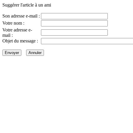
Suggérer l'article à un ami
Son adresse e-mail :
Votre nom :
Votre adresse e-
mail :
Objet du message :