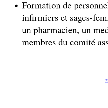
Formation de personnel
infirmiers et sages-fe
un pharmacien, un med
membres du comité asso
F