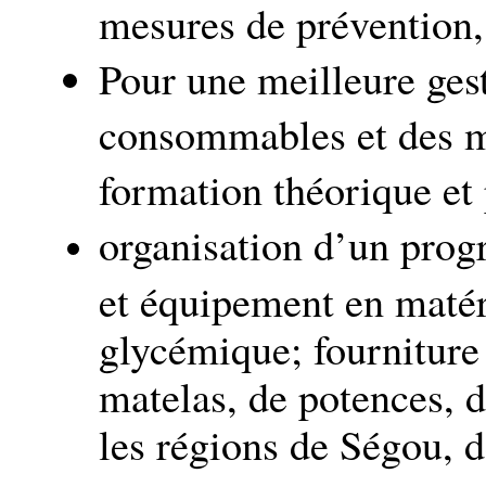
mesures de prévention, 
Pour une meilleure ges
consommables et des mé
formation théorique et 
organisation d’un prog
et équipement en matér
glycémique; fourniture
matelas, de potences, d
les régions de Ségou, 