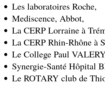
Les laboratoires Roche,
Mediscence, Abbot,
La CERP Lorraine à Trém
La CERP Rhin-Rhône à St
Le College Paul VALERY 
Synergie-Santé Hôpital
Le ROTARY club de Thion