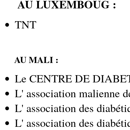
AU LUXEMBOUG :
TNT
AU MALI :
Le CENTRE DE DIABET
L' association malienne d
L' association des diabét
L' association des diabét