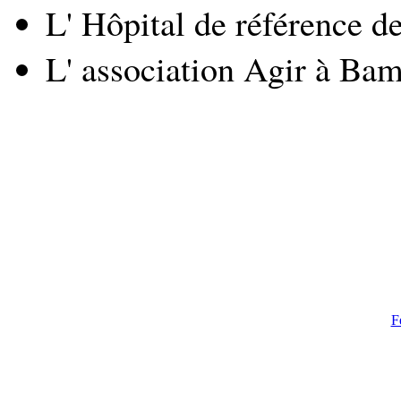
L' Hôpital de référence 
L' association Agir à Ba
F