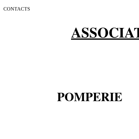
CONTACTS
ASSOCIA
11 CHE
POM
57100 